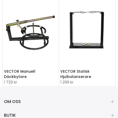
VECTOR Manuell
VECTOR Statisk
Däckbytare
Hjulbalanserare
1 729 kr
1 299 kr
OM OSS
BUTIK