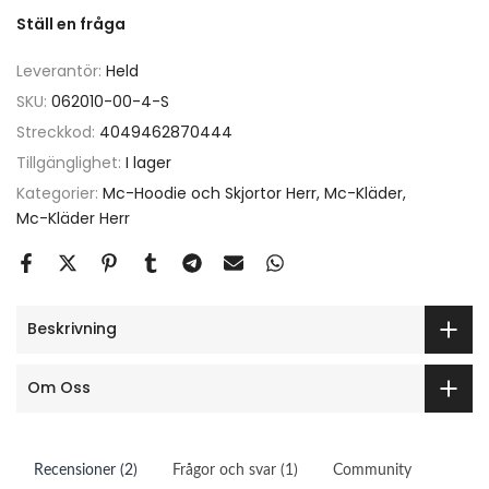
Ställ en fråga
Leverantör:
Held
SKU:
062010-00-4-S
Streckkod:
4049462870444
Tillgänglighet:
I lager
Kategorier:
Mc-Hoodie och Skjortor Herr
Mc-Kläder
Mc-Kläder Herr
Beskrivning
Om Oss
Recensioner (2)
Frågor och svar (1)
Community