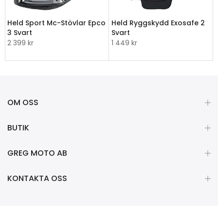
Held Sport Mc-Stövlar Epco
Held Ryggskydd Exosafe 2
3 Svart
Svart
2 399 kr
1 449 kr
OM OSS
BUTIK
GREG MOTO AB
KONTAKTA OSS