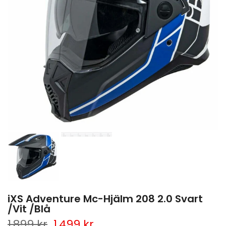
iXS Adventure Mc-Hjälm 208 2.0 Svart
/Vit /Blå
1,899 kr
1,499 kr