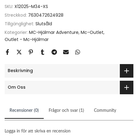
SKU:
X12025-M34-XS
Streckkod:
7630472624928
Tillgänglighet:
Slutsåld
Kategorier:
MC-Hjälmar Adventure
Mc-Outlet
Outlet - Mc-Hjälmar
Beskrivning
Om Oss
Recensioner (0)
Frågor och svar (1)
Community
Logga in för att skriva en recension