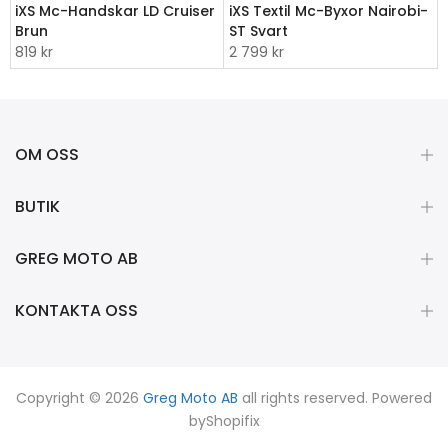
iXS Mc-Handskar LD Cruiser
iXS Textil Mc-Byxor Nairobi-
Brun
ST Svart
819 kr
2 799 kr
OM OSS
BUTIK
GREG MOTO AB
KONTAKTA OSS
Copyright © 2026
Greg Moto AB
all rights reserved. Powered
by
Shopifix