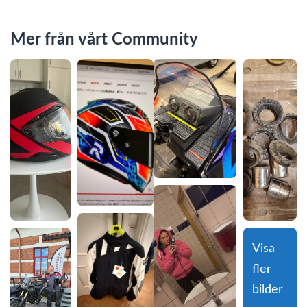
Mer från vårt Community
Visa 
fler 
bilder