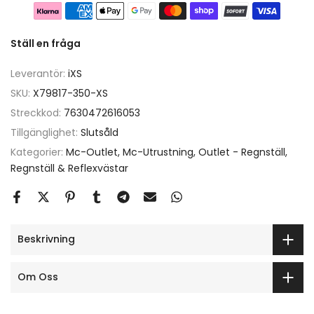
Ställ en fråga
Leverantör:
iXS
SKU:
X79817-350-XS
Streckkod:
7630472616053
Tillgänglighet:
Slutsåld
Kategorier:
Mc-Outlet
Mc-Utrustning
Outlet - Regnställ
Regnställ & Reflexvästar
Beskrivning
Om Oss