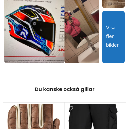
Visa 
fler 
bilder
Du kanske också gillar