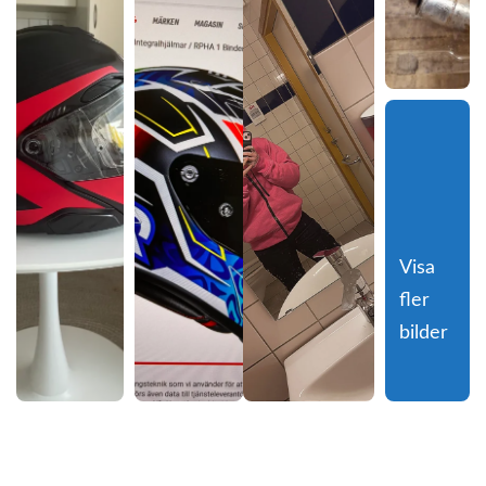
Visa 
fler 
bilder