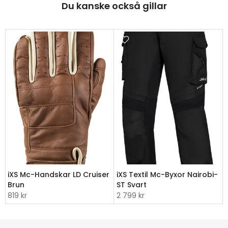
Du kanske också gillar
iXS Mc-Handskar LD Cruiser
iXS Textil Mc-Byxor Nairobi-
Brun
ST Svart
819 kr
2 799 kr