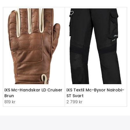
iXS Mc-Handskar LD Cruiser
iXS Textil Mc-Byxor Nairobi-
Brun
ST Svart
819 kr
2 799 kr