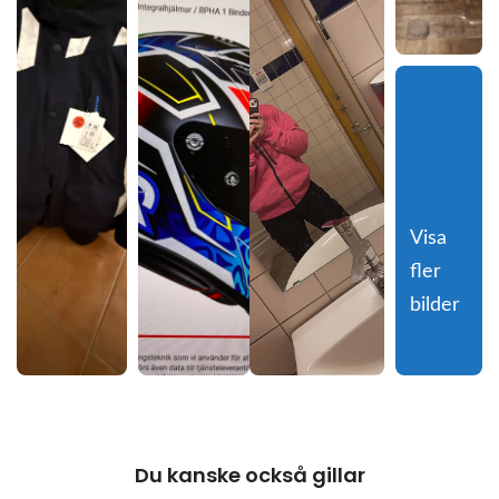
Visa 
fler 
bilder
Du kanske också gillar