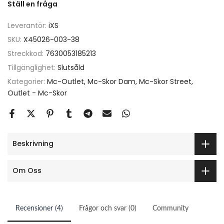
Ställ en fråga
Leverantör:
iXS
SKU:
X45026-003-38
Streckkod:
7630053185213
Tillgänglighet:
Slutsåld
Kategorier:
Mc-Outlet
Mc-Skor Dam
Mc-Skor Street
Outlet - Mc-Skor
Beskrivning
Om Oss
Recensioner (4)
Frågor och svar (0)
Community