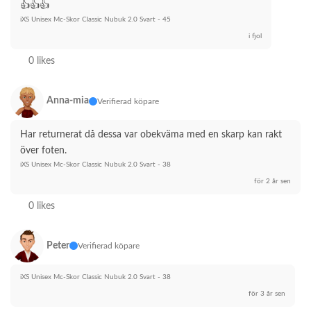
👍👍👍
iXS Unisex Mc-Skor Classic Nubuk 2.0 Svart - 45
i fjol
0 likes
Anna-mia
Verifierad köpare
Har returnerat då dessa var obekväma med en skarp kan rakt 
över foten.
iXS Unisex Mc-Skor Classic Nubuk 2.0 Svart - 38
för 2 år sen
0 likes
Peter
Verifierad köpare
iXS Unisex Mc-Skor Classic Nubuk 2.0 Svart - 38
för 3 år sen