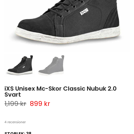
iXS Unisex Mc-Skor Classic Nubuk 2.0
Svart
1,199 kr
899 kr
4 recensioner
STORLEK:
38