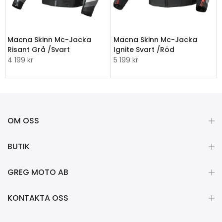
Macna Skinn Mc-Jacka
Macna Skinn Mc-Jacka
Risant Grå /Svart
Ignite Svart /Röd
4 199 kr
5 199 kr
OM OSS
BUTIK
GREG MOTO AB
KONTAKTA OSS