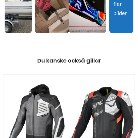
fler 
bilder
Du kanske också gillar