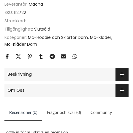
Leverantör:
Macna
SKU:
112722
Streckkod:
Tillgänglighet:
Slutsåld
Kategorier:
Mc-Hoodie och Skjortor Dam
Mc-Kläder
Mc-Kläder Dam
Beskrivning
Om Oss
Recensioner (0)
Frågor och svar (0)
Community
Logga in för att skriva en recension