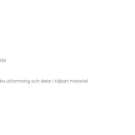
ida
 utformning och delar i töjbart material