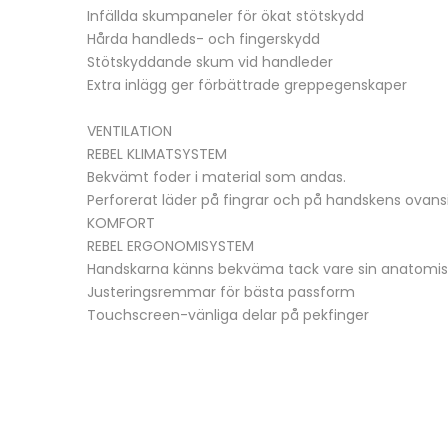
Infällda skumpaneler för ökat stötskydd
Hårda handleds- och fingerskydd
Stötskyddande skum vid handleder
Extra inlägg ger förbättrade greppegenskaper
VENTILATION
REBEL KLIMATSYSTEM
Bekvämt foder i material som andas.
Perforerat läder på fingrar och på handskens ovans
KOMFORT
REBEL ERGONOMISYSTEM
Handskarna känns bekväma tack vare sin anatomiska
Justeringsremmar för bästa passform
Touchscreen-vänliga delar på pekfinger