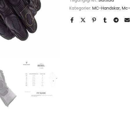
Tillgänglighet:
Slutsåld
Kategorier:
MC-Handskar
Mc-