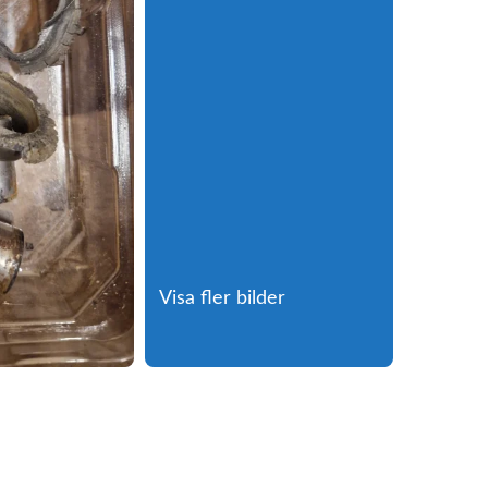
Visa fler bilder