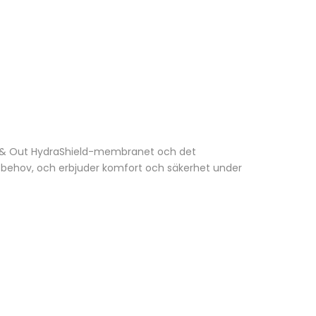
a In & Out HydraShield-membranet och det
s behov, och erbjuder komfort och säkerhet under