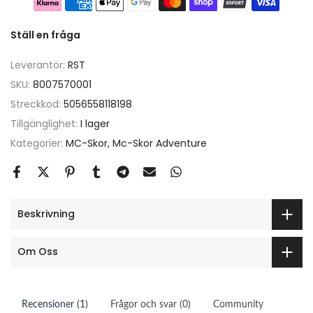
Ställ en fråga
Leverantör:
RST
SKU:
8007570001
Streckkod:
5056558118198
Tillgänglighet:
I lager
Kategorier:
MC-Skor
Mc-Skor Adventure
Beskrivning
Om Oss
Recensioner (1)
Frågor och svar (0)
Community