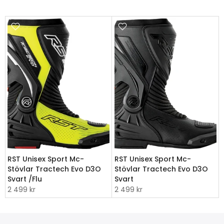
RST Unisex Sport Mc-
RST Unisex Sport Mc-
Stövlar Tractech Evo D3O
Stövlar Tractech Evo D3O
Svart /Flu
Svart
2 499 kr
2 499 kr