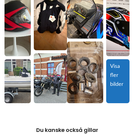
Visa 
fler 
bilder
Du kanske också gillar