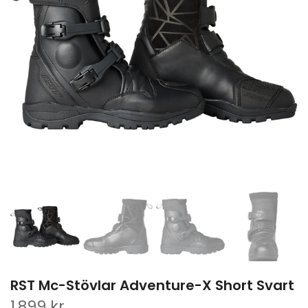
RST Mc-Stövlar Adventure-X Short Svart
1,899 kr