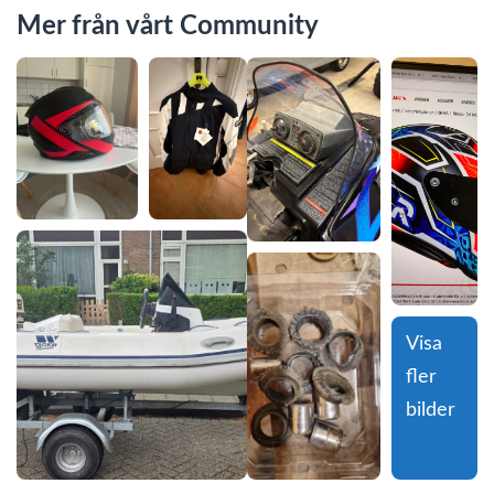
Mer från vårt Community
Visa 
fler 
bilder