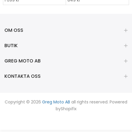
1 699 kr
849 kr
OM OSS
BUTIK
GREG MOTO AB
KONTAKTA OSS
Copyright © 2026
Greg Moto AB
all rights reserved. Powered
by
Shopifix