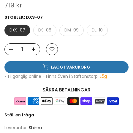
719 kr
STORLEK:
DXS-07
DXS-07
DS-08
DM-09
DL-10
LÄGG I VARUKORG
• Tillgänglig online - Finns även i Staffanstorp:
Låg
SÄKRA BETALNINGAR
Ställ en fråga
Leverantör:
Shima