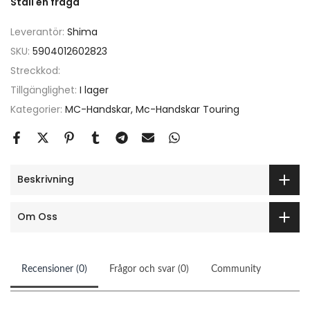
Ställ en fråga
Leverantör:
Shima
SKU:
5904012602823
Streckkod:
Tillgänglighet:
I lager
Kategorier:
MC-Handskar
Mc-Handskar Touring
Beskrivning
Om Oss
Recensioner (0)
Frågor och svar (0)
Community