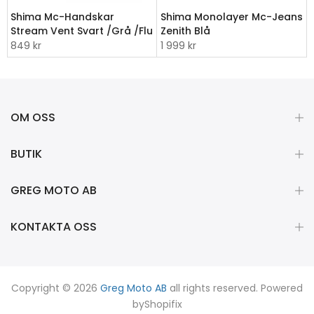
Shima Mc-Handskar
Shima Monolayer Mc-Jeans
Stream Vent Svart /Grå /Flu
Zenith Blå
849 kr
1 999 kr
OM OSS
BUTIK
GREG MOTO AB
KONTAKTA OSS
Copyright © 2026
Greg Moto AB
all rights reserved. Powered
by
Shopifix