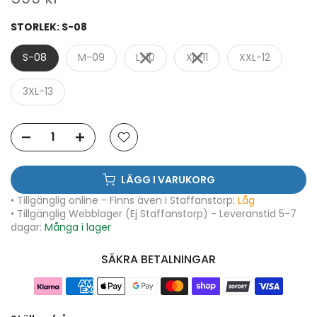
STORLEK:
S-08
S-08
M-09
L-10
XL-11
XXL-12
3XL-13
LÄGG I VARUKORG
• Tillgänglig online - Finns även i Staffanstorp:
Låg
• Tillgänglig Webblager (Ej Staffanstorp) - Leveranstid 5-7
dagar:
Många i lager
SÄKRA BETALNINGAR