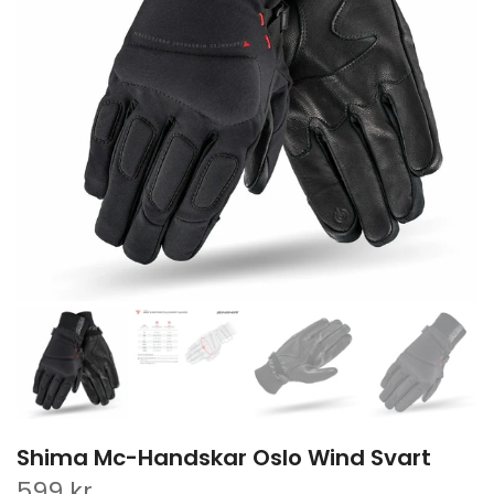
Shima Mc-Handskar Oslo Wind Svart
599 kr