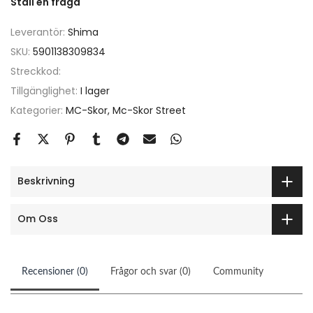
Ställ en fråga
Leverantör:
Shima
SKU:
5901138309834
Streckkod:
Tillgänglighet:
I lager
Kategorier:
MC-Skor
Mc-Skor Street
Beskrivning
Om Oss
Recensioner (0)
Frågor och svar (0)
Community