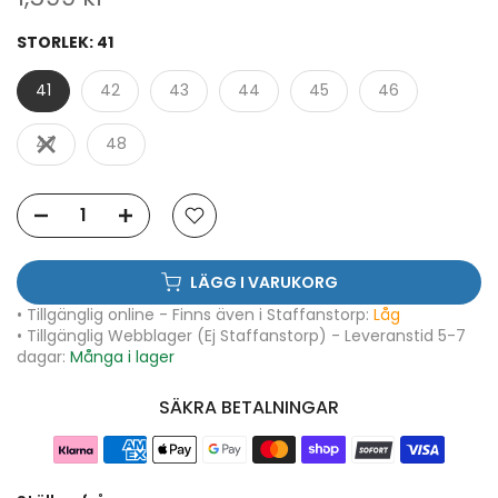
STORLEK:
41
41
42
43
44
45
46
47
48
LÄGG I VARUKORG
• Tillgänglig online - Finns även i Staffanstorp:
Låg
• Tillgänglig Webblager (Ej Staffanstorp) - Leveranstid 5-7
dagar:
Många i lager
SÄKRA BETALNINGAR