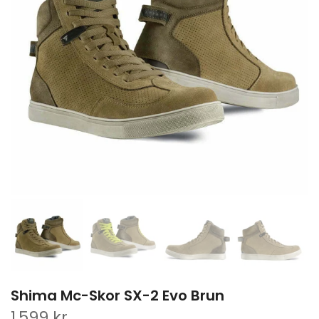
Shima Mc-Skor SX-2 Evo Brun
1,599 kr