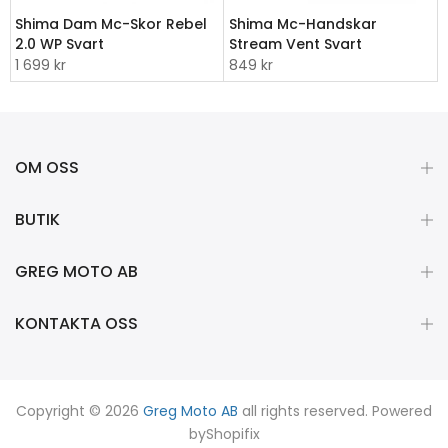
Shima Dam Mc-Skor Rebel
Shima Mc-Handskar
2.0 WP Svart
Stream Vent Svart
1 699 kr
849 kr
OM OSS
BUTIK
GREG MOTO AB
KONTAKTA OSS
Copyright © 2026
Greg Moto AB
all rights reserved. Powered
by
Shopifix